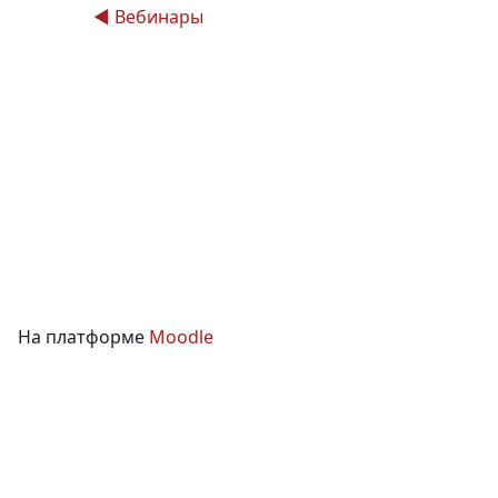
◀︎ Вебинары
На платформе
Moodle