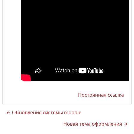
Постоянная ссылка
← Обновление системы moodle
Новая тема оформления →