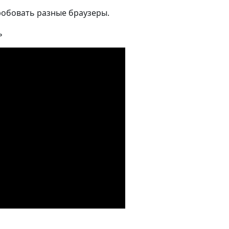
обовать разные браузеры.
ь