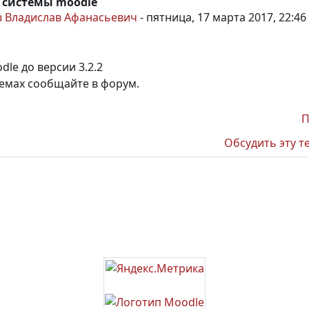
 системы moodle
 Владислав Афанасьевич
-
пятница, 17 марта 2017, 22:46
le до версии 3.2.2
емах сообщайте в форум.
П
Обсудить эту т