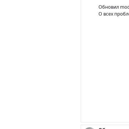
Обновил mood
О всех пробл