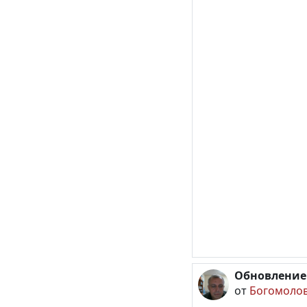
Обновление
от
Богомолов