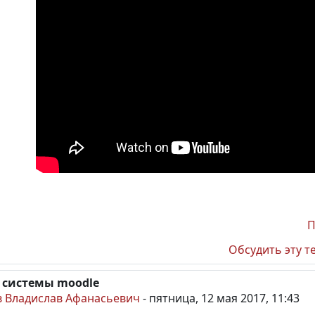
П
Обсудить эту т
 системы moodle
 Владислав Афанасьевич
-
пятница, 12 мая 2017, 11:43