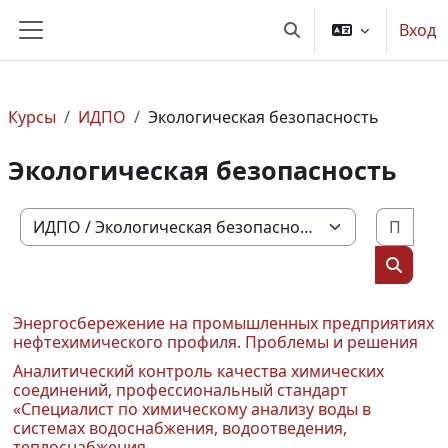
Перейти к основному содержанию
Вход
Изменить данные по
Боковая панель
Курсы
ИДПО
Экологическая безопасность
Экологическая безопасность
Поис
Категории курсов
Поиск 
Энергосбережение на промышленных предприятиях
нефтехимического профиля. Проблемы и решения
Аналитический контроль качества химических
соединений, профессиональный стандарт
«Специалист по химическому анализу воды в
системах водоснабжения, водоотведения,
теплоснабжения