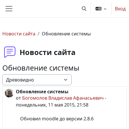
Перейти к основному содержанию
Вход
Изменить данные по
Боковая панель
Новости сайта
Обновление системы
Новости сайта
Обновление системы
Режим отображения
Обновление системы
Количество ответов: 0
от
Богомолов Владислав Афанасьевич
-
понедельник, 11 мая 2015, 21:58
Обновил
moodle до версии 2.8.6