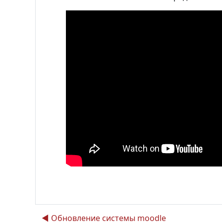
◀︎ Обновление системы moodle