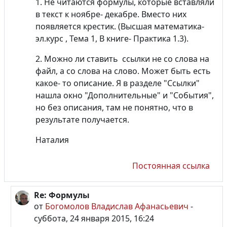
1. Не читаются формулы, которые вставляли
в текст к ноябре- декабре. Вместо них
появляется крестик. (Высшая математика-
эл.курс , Тема 1, В книге- Практика 1.3).
2. Можно ли ставить ссылки не со слова на
файл, а со слова на слово. Может быть есть
какое- то описание. Я в разделе "Ссылки"
нашла окно "Дополнительные" и "События",
но без описания, там не понятно, что в
результате получается.
Наталия
Постоянная ссылка
Re: Формулы
В ответ на Пользователь удален
от
Богомолов Владислав Афанасьевич
-
суббота, 24 января 2015, 16:24