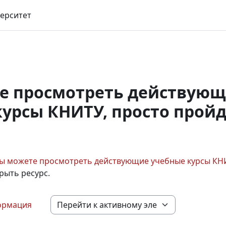
ерситет
е просмотреть действую
урсы КНИТУ, просто пройд
ы можете просмотреть действующие учебные курсы КНИ
крыть ресурс.
ормация
Перейти к активному элементу