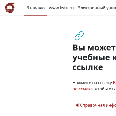
Перейти к основному содержанию
В начало
www.kstu.ru
Электронный унив
Вы может
учебные к
ссылке
Нажмите на ссылку
В
по ссылке
, чтобы от
◀︎ Справочная инф